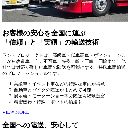
お客様の安心を全国に運ぶ
「信頼」と「実績」の輸送技術
ラン・プロジェクトは、高級車・低車高車・ヴィンテージカ
ーから改造車、自走不可車、特殊二輪・三輪・四輪まで、他
社では対応が難しい車両の陸送を可能にする、特殊車両輸送
のプロフェッショナルです。
高級車・イベント車などの特殊な車両が得意
自動車とバイクの陸送がまとめて可能
展示会・モーターショー等の陸送も経験豊富
精密機器・特殊ロボットの輸送も
VIEW MORE
全国への陸送、安心して