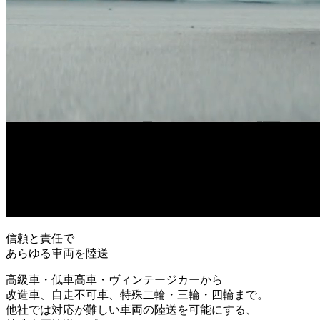
信頼と責任で
あらゆる車両を陸送
高級車・低車高車・ヴィンテージカーから
改造車、自走不可車、特殊二輪・三輪・四輪まで。
他社では対応が難しい車両の陸送を可能にする、