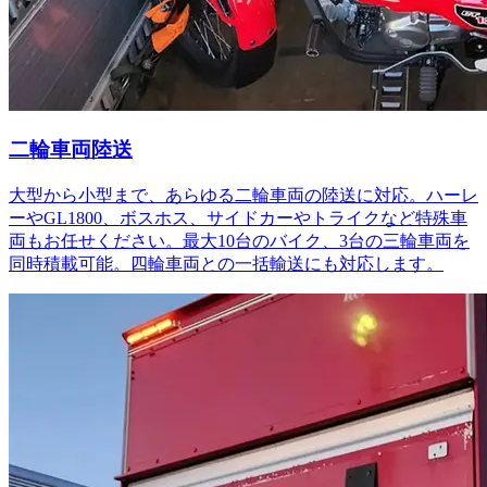
二輪車両陸送
大型から小型まで、あらゆる二輪車両の陸送に対応。ハーレ
ーやGL1800、ボスホス、サイドカーやトライクなど特殊車
両もお任せください。最大10台のバイク、3台の三輪車両を
同時積載可能。四輪車両との一括輸送にも対応します。