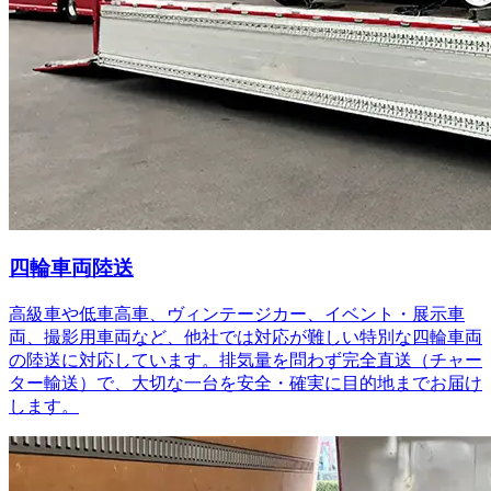
四輪車両陸送
高級車や低車高車、ヴィンテージカー、イベント・展示車
両、撮影用車両など、他社では対応が難しい特別な四輪車両
の陸送に対応しています。排気量を問わず完全直送（チャー
ター輸送）で、大切な一台を安全・確実に目的地までお届け
します。